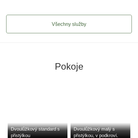
Všechny služby
Pokoje
Dvoulůžkový standard s
Dvoulůžkový malý s
přistýlkou
přistýlkou, v podkroví.