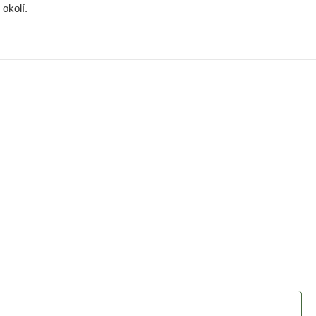
okolí.