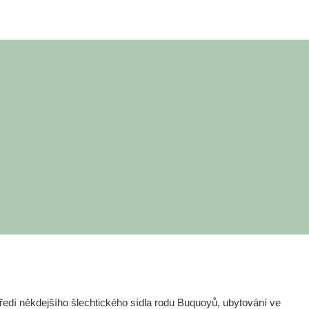
edí někdejšího šlechtického sídla rodu Buquoyů, ubytování ve