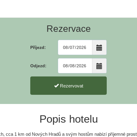
Rezervace
Příjezd:
Odjezd:
Rezervovat
Popis hotelu
ích, cca 1 km od Nových Hradů a svým hostům nabízí příjemné prostř