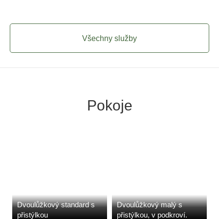
Všechny služby
Pokoje
Dvoulůžkový standard s
Dvoulůžkový malý s
přistýlkou
přistýlkou, v podkroví.