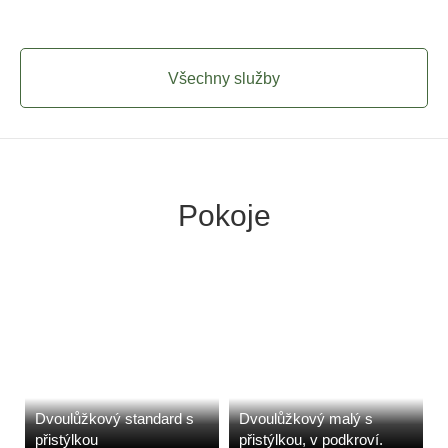
Všechny služby
Pokoje
Dvoulůžkový standard s
Dvoulůžkový malý s
přistýlkou
přistýlkou, v podkroví.