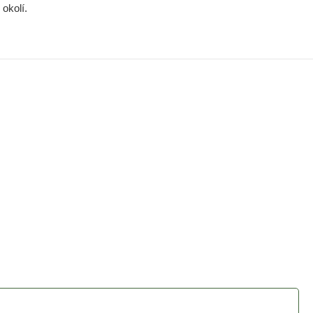
okolí.