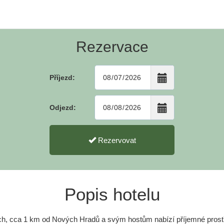
Rezervace
Příjezd:
Odjezd:
Rezervovat
Popis hotelu
ích, cca 1 km od Nových Hradů a svým hostům nabízí příjemné prostř