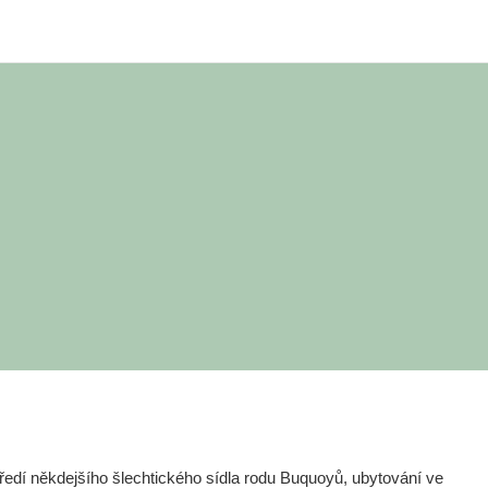
edí někdejšího šlechtického sídla rodu Buquoyů, ubytování ve