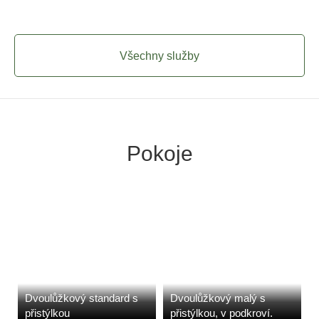
Všechny služby
Pokoje
Dvoulůžkový standard s
Dvoulůžkový malý s
přistýlkou
přistýlkou, v podkroví.