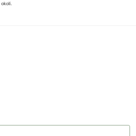
okolí.