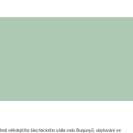
edí někdejšího šlechtického sídla rodu Buquoyů, ubytování ve