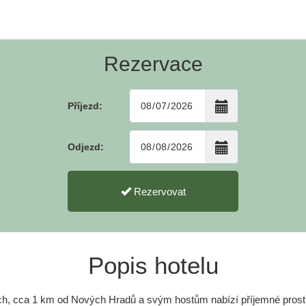
Rezervace
Příjezd:
Odjezd:
Rezervovat
Popis hotelu
ích, cca 1 km od Nových Hradů a svým hostům nabízí příjemné prostř