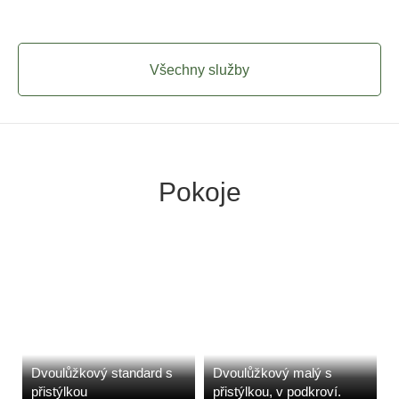
Všechny služby
Pokoje
Dvoulůžkový standard s
Dvoulůžkový malý s
přistýlkou
přistýlkou, v podkroví.