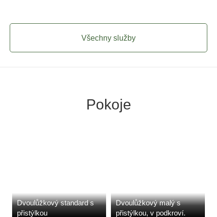
Všechny služby
Pokoje
Dvoulůžkový standard s
Dvoulůžkový malý s
přistýlkou
přistýlkou, v podkroví.