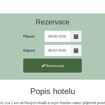
Rezervace
Příjezd:
Odjezd:
Rezervovat
Popis hotelu
ích, cca 1 km od Nových Hradů a svým hostům nabízí příjemné prostř