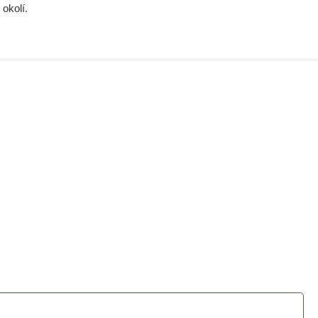
okolí.