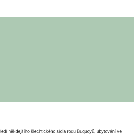
edí někdejšího šlechtického sídla rodu Buquoyů, ubytování ve