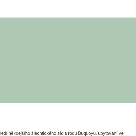
edí někdejšího šlechtického sídla rodu Buquoyů, ubytování ve