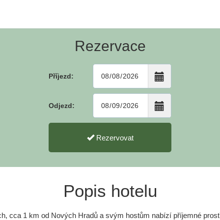
Rezervace
Příjezd:
Odjezd:
Rezervovat
Popis hotelu
ích, cca 1 km od Nových Hradů a svým hostům nabízí příjemné prostř