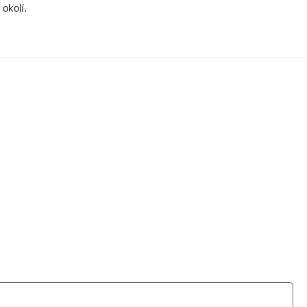
okolí.