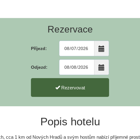
Rezervace
Příjezd:
Odjezd:
Rezervovat
Popis hotelu
ích, cca 1 km od Nových Hradů a svým hostům nabízí příjemné prostř