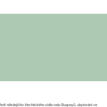
edí někdejšího šlechtického sídla rodu Buquoyů, ubytování ve