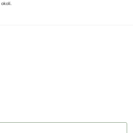
okolí.