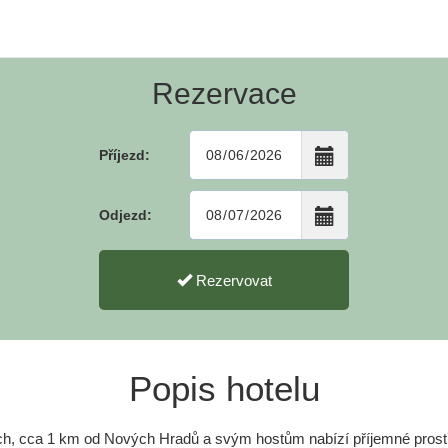
Rezervace
Příjezd:
Odjezd:
Rezervovat
Popis hotelu
ích, cca 1 km od Nových Hradů a svým hostům nabízí příjemné prostř