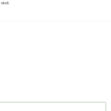
okolí.