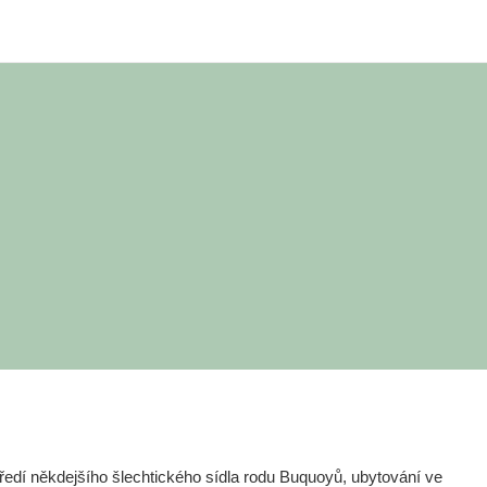
edí někdejšího šlechtického sídla rodu Buquoyů, ubytování ve