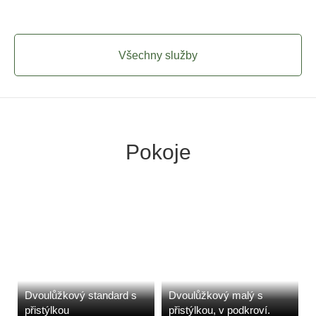
Všechny služby
Pokoje
Dvoulůžkový standard s
Dvoulůžkový malý s
přistýlkou
přistýlkou, v podkroví.