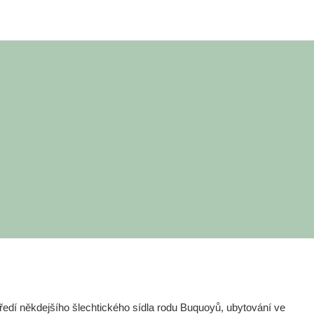
edí někdejšího šlechtického sídla rodu Buquoyů, ubytování ve