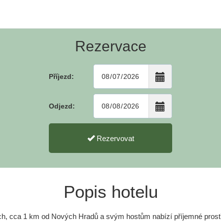
Rezervace
Příjezd:
Odjezd:
Rezervovat
Popis hotelu
ích, cca 1 km od Nových Hradů a svým hostům nabízí příjemné prostř