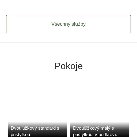
Všechny služby
Pokoje
Dvoulůžkový standard s
Dvoulůžkový malý s
přistýlkou
přistýlkou, v podkroví.