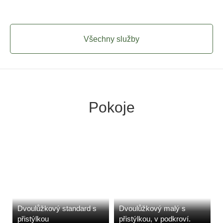
Všechny služby
Pokoje
Dvoulůžkový standard s
Dvoulůžkový malý s
přistýlkou
přistýlkou, v podkroví.