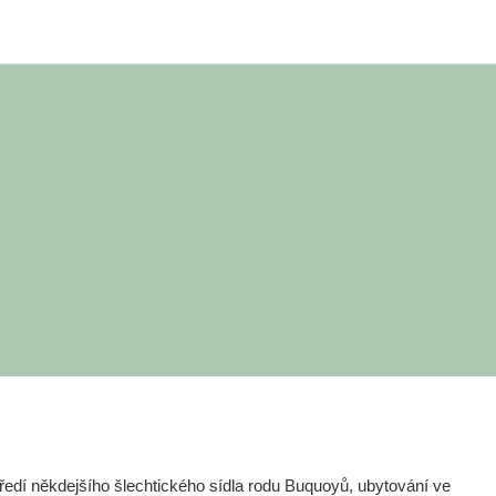
edí někdejšího šlechtického sídla rodu Buquoyů, ubytování ve