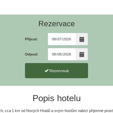
Rezervace
Příjezd:
Odjezd:
Rezervovat
Popis hotelu
ích, cca 1 km od Nových Hradů a svým hostům nabízí příjemné prostř