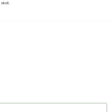
okolí.