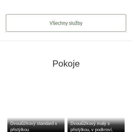
Všechny služby
Pokoje
Dvoulůžkový standard s
Dvoulůžkový malý s
přistýlkou
přistýlkou, v podkroví.