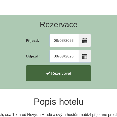
Rezervace
Příjezd:
Odjezd:
Rezervovat
Popis hotelu
ích, cca 1 km od Nových Hradů a svým hostům nabízí příjemné prostř