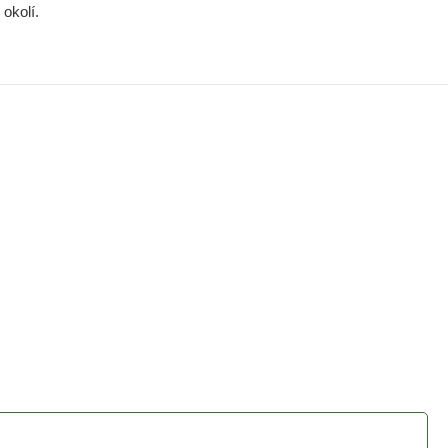
okolí.