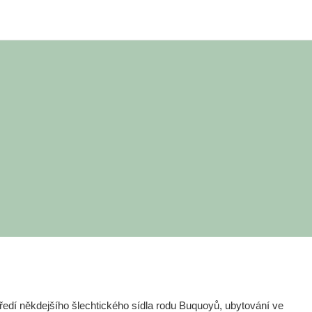
edí někdejšího šlechtického sídla rodu Buquoyů, ubytování ve