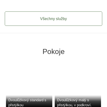
Všechny služby
Pokoje
Dvoulůžkový standard s
Dvoulůžkový malý s
přistýlkou
přistýlkou, v podkroví.