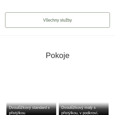
Všechny služby
Pokoje
Dvoulůžkový standard s
Dvoulůžkový malý s
přistýlkou
přistýlkou, v podkroví.