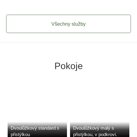
Všechny služby
Pokoje
Dvoulůžkový standard s
Dvoulůžkový malý s
přistýlkou
přistýlkou, v podkroví.