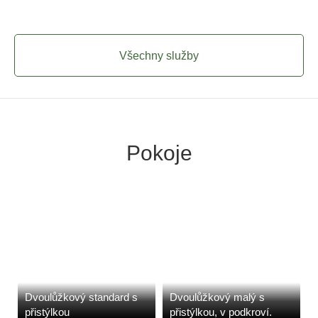
Všechny služby
Pokoje
Dvoulůžkový standard s
Dvoulůžkový malý s
přistýlkou
přistýlkou, v podkroví.