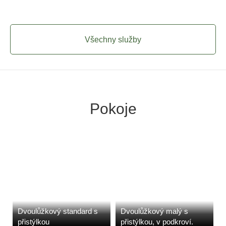
Všechny služby
Pokoje
Dvoulůžkový standard s
Dvoulůžkový malý s
přistýlkou
přistýlkou, v podkroví.