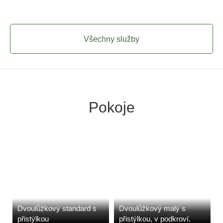
Všechny služby
Pokoje
Dvoulůžkový standard s
Dvoulůžkový malý s
přistýlkou
přistýlkou, v podkroví.