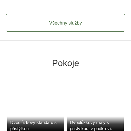
Všechny služby
Pokoje
Dvoulůžkový standard s
Dvoulůžkový malý s
přistýlkou
přistýlkou, v podkroví.