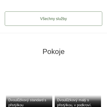
Všechny služby
Pokoje
Dvoulůžkový standard s
Dvoulůžkový malý s
přistýlkou
přistýlkou, v podkroví.