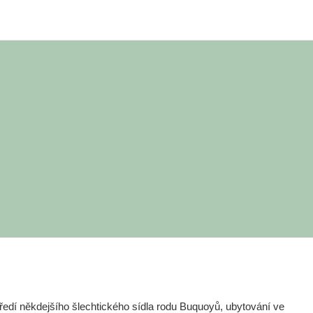
edí někdejšího šlechtického sídla rodu Buquoyů, ubytování ve