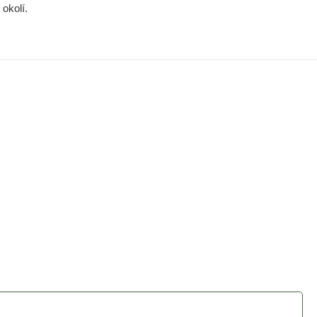
okolí.