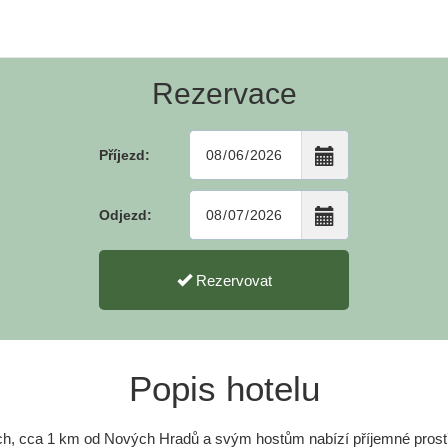
Rezervace
Příjezd:
Odjezd:
Rezervovat
Popis hotelu
ích, cca 1 km od Nových Hradů a svým hostům nabízí příjemné prostř