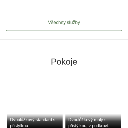
Všechny služby
Pokoje
Dvoulůžkový standard s
Dvoulůžkový malý s
přistýlkou
přistýlkou, v podkroví.