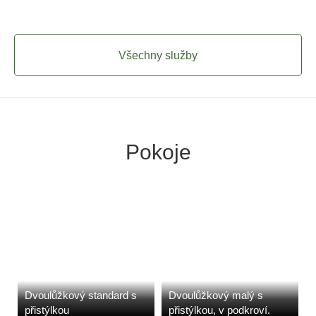
Všechny služby
Pokoje
Dvoulůžkový standard s
Dvoulůžkový malý s
přistýlkou
přistýlkou, v podkroví.