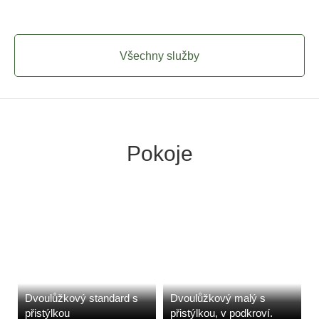
Všechny služby
Pokoje
Dvoulůžkový standard s
Dvoulůžkový malý s
přistýlkou
přistýlkou, v podkroví.