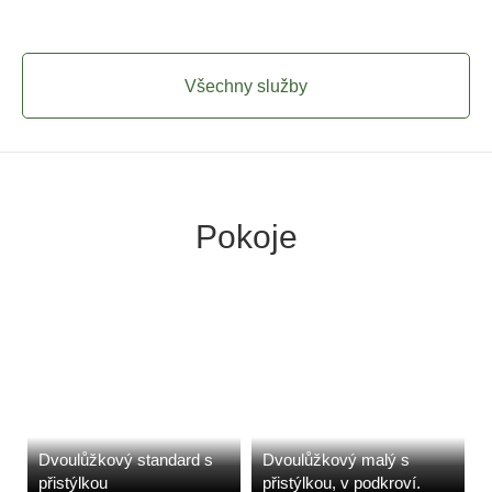
Všechny služby
Pokoje
Dvoulůžkový standard s
Dvoulůžkový malý s
přistýlkou
přistýlkou, v podkroví.