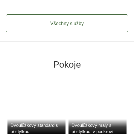
Všechny služby
Pokoje
Dvoulůžkový standard s
Dvoulůžkový malý s
přistýlkou
přistýlkou, v podkroví.