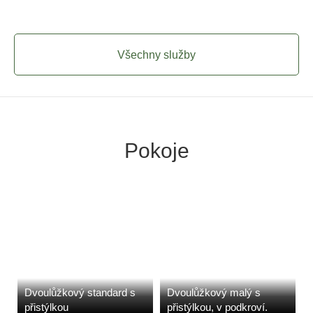
Všechny služby
Pokoje
Dvoulůžkový standard s
Dvoulůžkový malý s
přistýlkou
přistýlkou, v podkroví.