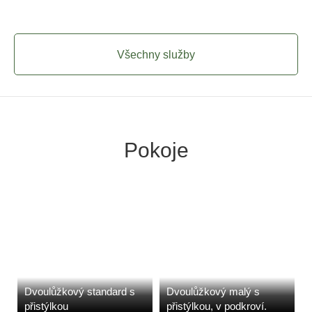
Všechny služby
Pokoje
Dvoulůžkový standard s
Dvoulůžkový malý s
přistýlkou
přistýlkou, v podkroví.