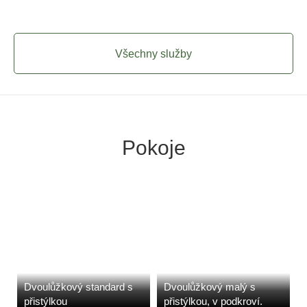
Všechny služby
Pokoje
Dvoulůžkový standard s
Dvoulůžkový malý s
přistýlkou
přistýlkou, v podkroví.