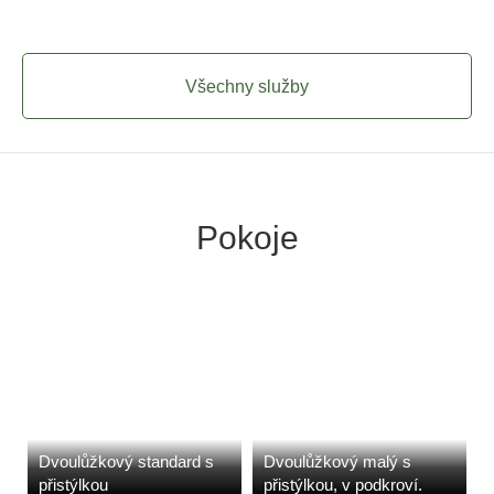
Všechny služby
Pokoje
Dvoulůžkový standard s
Dvoulůžkový malý s
přistýlkou
přistýlkou, v podkroví.