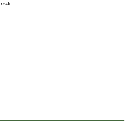
okolí.