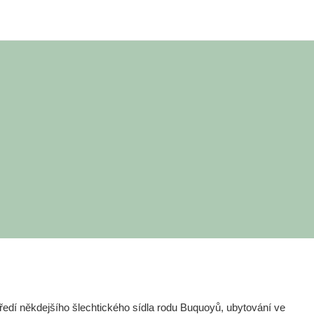
edí někdejšího šlechtického sídla rodu Buquoyů, ubytování ve