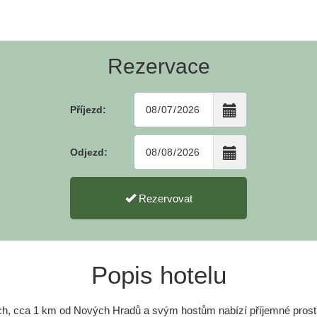
Rezervace
Příjezd:
Odjezd:
Rezervovat
Popis hotelu
ích, cca 1 km od Nových Hradů a svým hostům nabízí příjemné prostř