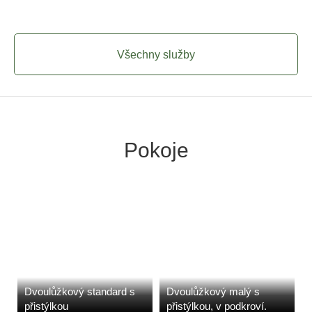
Všechny služby
Pokoje
Dvoulůžkový standard s
Dvoulůžkový malý s
přistýlkou
přistýlkou, v podkroví.