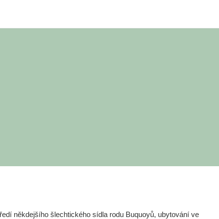
edí někdejšího šlechtického sídla rodu Buquoyů, ubytování ve