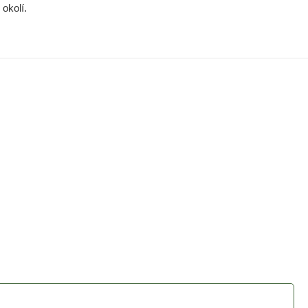
okolí.