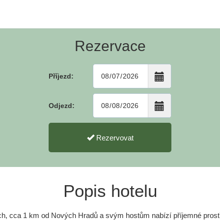
Rezervace
Příjezd:
Odjezd:
Rezervovat
Popis hotelu
ích, cca 1 km od Nových Hradů a svým hostům nabízí příjemné prostř