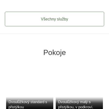
Všechny služby
Pokoje
Dvoulůžkový standard s
Dvoulůžkový malý s
přistýlkou
přistýlkou, v podkroví.