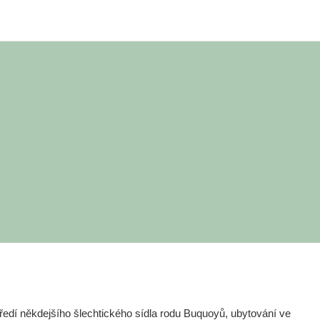
edí někdejšího šlechtického sídla rodu Buquoyů, ubytování ve