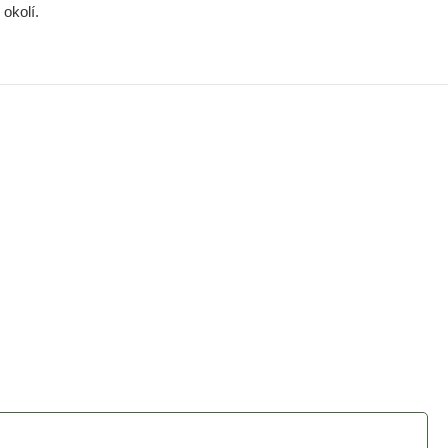
okolí.