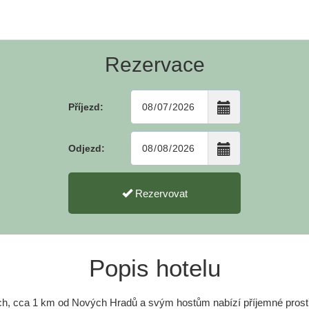
Rezervace
Příjezd:
Odjezd:
Rezervovat
Popis hotelu
ích, cca 1 km od Nových Hradů a svým hostům nabízí příjemné prostř