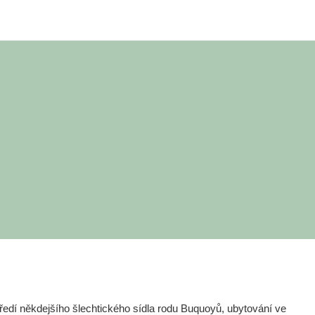
edí někdejšího šlechtického sídla rodu Buquoyů, ubytování ve