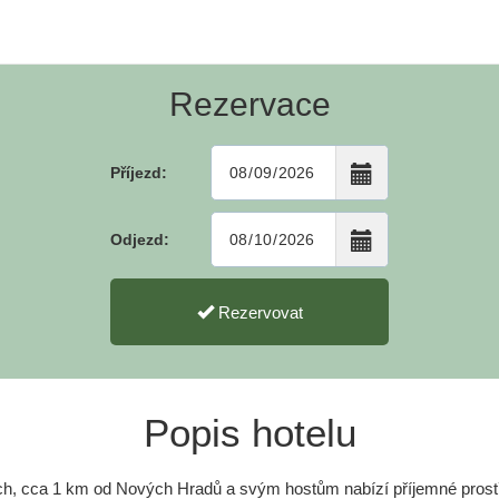
Rezervace
Příjezd:
Odjezd:
Rezervovat
Popis hotelu
ích, cca 1 km od Nových Hradů a svým hostům nabízí příjemné prostř