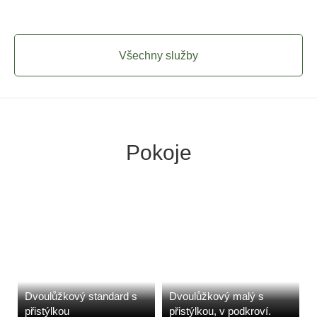
Všechny služby
Pokoje
Dvoulůžkový standard s
Dvoulůžkový malý s
přistýlkou
přistýlkou, v podkroví.