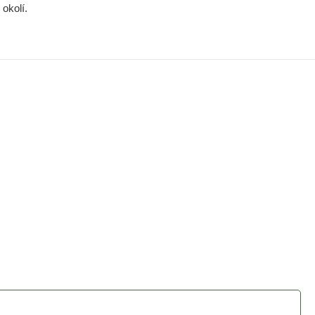
okolí.