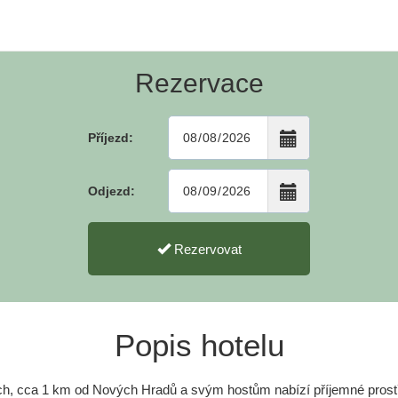
Rezervace
Příjezd:
Odjezd:
Rezervovat
Popis hotelu
ích, cca 1 km od Nových Hradů a svým hostům nabízí příjemné prostř