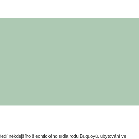
edí někdejšího šlechtického sídla rodu Buquoyů, ubytování ve