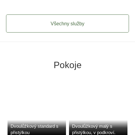
Všechny služby
Pokoje
Dvoulůžkový standard s
Dvoulůžkový malý s
přistýlkou
přistýlkou, v podkroví.