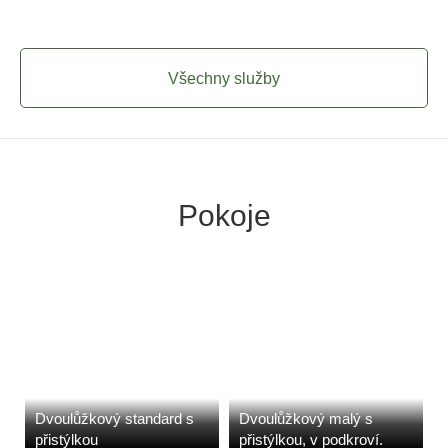
Všechny služby
Pokoje
Dvoulůžkový standard s
Dvoulůžkový malý s
přistýlkou
přistýlkou, v podkroví.