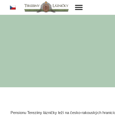
cs
Toggle
navigation
Pensionu Tereziiny lázničky leží na česko-rakouských hranic