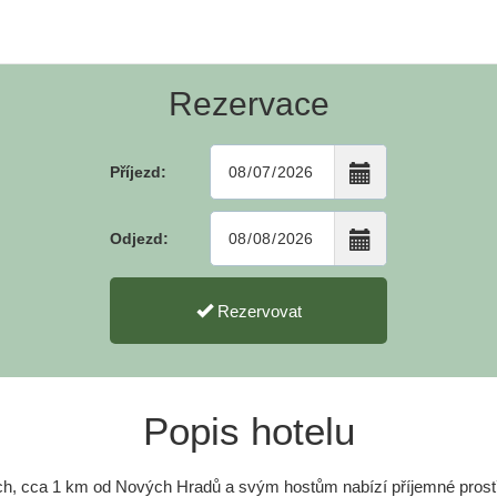
Rezervace
Příjezd:
Odjezd:
Rezervovat
Popis hotelu
ích, cca 1 km od Nových Hradů a svým hostům nabízí příjemné prostř