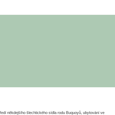
edí někdejšího šlechtického sídla rodu Buquoyů, ubytování ve