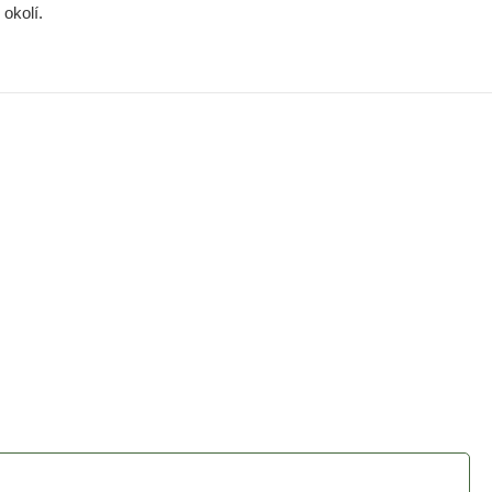
okolí.