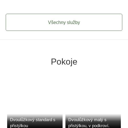
Všechny služby
Pokoje
Dvoulůžkový standard s
Dvoulůžkový malý s
přistýlkou
přistýlkou, v podkroví.